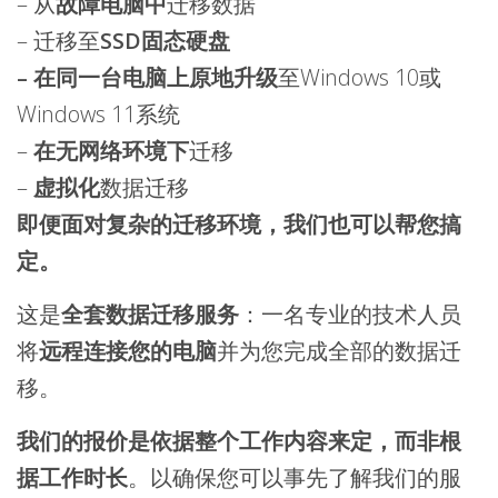
– 从
故障电脑中
迁移数据
– 迁移至
SSD固态硬盘
– 在同一台电脑上原地升级
至Windows 10或
Windows 11系统
–
在无网络环境下
迁移
–
虚拟化
数据迁移
即便面对复杂的迁移环境，我们也可以帮您搞
定。
这是
全套数据迁移服务
：一名专业的技术人员
将
远程连接您的电脑
并为您完成全部的数据迁
移。
我们的报价是依据整个工作内容来定，而非根
据工作时长
。以确保您可以事先了解我们的服