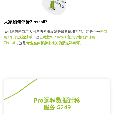
大家如何评价Zinstall?
我们深信来自广大用户的使用反馈是最具说服力的。这是一份
来自
用户们的
反馈清单
，这是
微软Windows 官方指南
推荐使用
Zinstall
，这是
专业媒体和杂志相关的报道和点评
。
Pro远程数据迁移
服务 $249