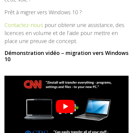
Prêt à migrer vers Windows 10 ?
Contactez-nous
pour obtenir une assistance, des
licences en volume et de l’aide pour mettre en
place une preuve de concept.
Démonstration vidéo – migration vers Windows
10